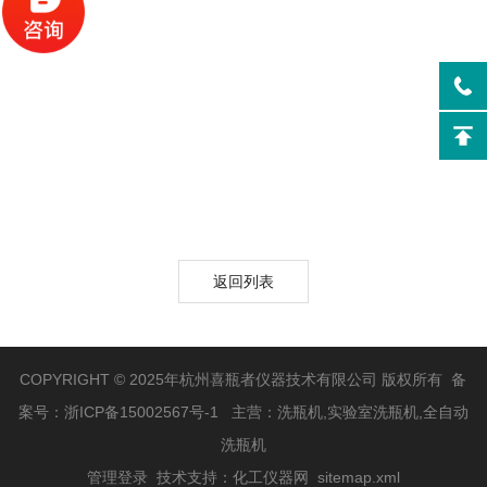
返回列表
COPYRIGHT © 2025年杭州喜瓶者仪器技术有限公司 版权所有 备
案号：
浙ICP备15002567号-1
主营：洗瓶机,实验室洗瓶机,全自动
洗瓶机
管理登录
技术支持：
化工仪器网
sitemap.xml