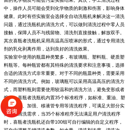
留的化学物质可能会污染实验结果。其次，手工清洗过程
中，操作人员可能会受到化学物质的刺激和伤害，影响身体
健康。此时有些实验室会选择全自动洗瓶机来解决这一清洗
问题，通过洗瓶机的清洗方式，可以做到清洗过程中零人员
接触，保障人员不与残留物、清洗剂直接接触，解放双手。
其次喜瓶者洗瓶机采用高温高压喷淋的形式，通过专用清洗
剂的乳化剥离作用，达到良好的清洗效果。
实验室中使用的瓶皿种类繁多，有玻璃瓶、塑料瓶、硬质塑
料瓶等。每种瓶皆都有其特殊的清洗要求和注意事项，选择
合适的清洗方式非常重要。对于不同的瓶皿种类，需要采用
不同的清洗方式。例如，玻璃瓶可以采用高温高压的清洗方
式，而塑料瓶则需要使用较温和的清洗方法，避免变形或者
熔化。喜瓶者洗瓶机内置35个标准程序，如标准、重油、塑
料、漂洗、加强、移液管专用等清洗程序，可满足大部分实
验室的清洗需求，当35个标准程序无法满足用户清洗程序
时，喜瓶者洗瓶机还自带100组可自行编辑的自定义程序，