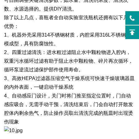
可自由调整关键清洗参数，如水量、清洗剂浓度、清洗次
数、水源选择的。提供DIY清洗。
除了以上几点，喜瓶者全自动实验室洗瓶机还拥有以下几点
优势：
1、机器外壳采用314不锈钢材质，内腔采用316L不锈钢压
模成型，具有防腐蚀性。
2、四重过滤清洗：进水粗过滤阻止水中颗粒物进入腔内，
双重污水循环过滤有助于阻止水中颗粒物、碎片再次循环，
循环泵逆流过滤保护部件使用寿命。
3、高效HEPA过滤器压缩空气干燥系统可快速干燥玻璃器皿
的内外表面，一键启动干燥系统
4、自动感应门设计，关门时将门推至指定位置时，门自动
感应吸合，无需手动干预，清洗结束后，门会自动打开散发
腔体内剩余热气，防止操作员取出清洗完成的瓶皿时出现烫
伤现象