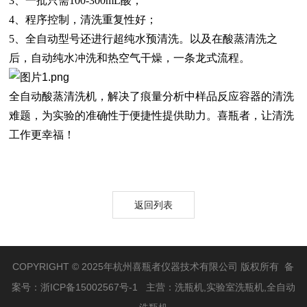
3、
一批只需
100-300mL酸；
4、
程序控制，清洗重复性好；
5、
全自动型号还进行超纯水预清洗。以及在酸蒸清洗之
后，自动纯水冲洗和热空气干燥，一条龙式流程。
全自动酸蒸清洗机，解决了痕量分析中样品反应容器的清洗
难题，为实验的准确性于便捷性提供助力。喜瓶者，让清洗
工作更幸福！
返回列表
COPYRIGHT © 2025年杭州喜瓶者仪器技术有限公司 版权所有 备
案号：
浙ICP备15002567号-1
主营：洗瓶机,实验室洗瓶机,全自动