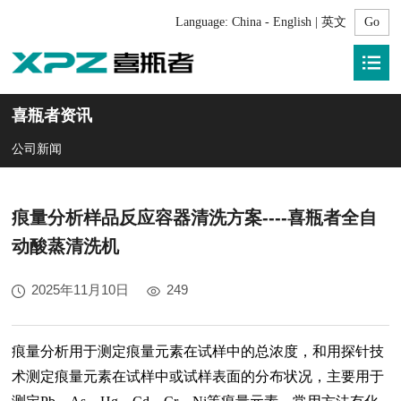
Language:
China - English | 英文
喜瓶者资讯
公司新闻
痕量分析样品反应容器清洗方案----喜瓶者全自
动酸蒸清洗机
2025年11月10日
249
痕量分析
用于
测定痕量元素在试样中的总浓度
，
和用探针技
术测定痕量元素在试样中或试样表面的分布状况
，
主要用于