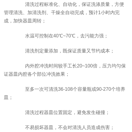
清洗过程标准化、自动化，保证洗涤质量，方便
管理清洗、加清洗剂、干燥全自动完成，预计1小时内完
成，加快器皿周转；
水温可控制在40℃~70℃，去污能力强；
清洗剂定量添加，既保证质量又节约成本；
内外腔冲洗时间较手工长20~100倍，压力均匀保
证器皿内腔各个部位冲洗效果；
至多一次可清洗36-108个容量瓶或90-270个培养
皿；
清洗过程器皿位置固定，避免发生碰撞；
不易损坏器皿，不会对清洗人员造成伤害；