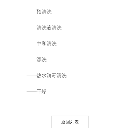
——预清洗
——清洗液清洗
——中和清洗
——漂洗
——热水消毒清洗
——干燥
返回列表