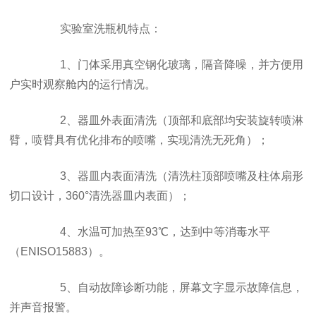
实验室洗瓶机特点：
1、门体采用真空钢化玻璃，隔音降噪，并方便用
户实时观察舱内的运行情况。
2、器皿外表面清洗（顶部和底部均安装旋转喷淋
臂，喷臂具有优化排布的喷嘴，实现清洗无死角）；
3、器皿内表面清洗（清洗柱顶部喷嘴及柱体扇形
切口设计，360°清洗器皿内表面）；
4、水温可加热至93℃，达到中等消毒水平
（ENISO15883）。
5、自动故障诊断功能，屏幕文字显示故障信息，
并声音报警。