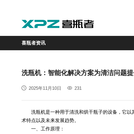
喜瓶者资讯
洗瓶机：智能化解决方案为清洁问题提
实验室
GMP制药
实验动物
医疗
自动化
2025年11月10日
231
M系列
GMP系列
LA系列
医疗专用
自动化清洗工作站
洗瓶机是一种用于清洗和烘干瓶子的设备，它以其
术特点以及未来发展趋势。
一、工作原理：