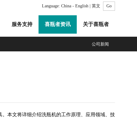
Language:
China - English | 英文
服务支持
喜瓶者资讯
关于喜瓶者
公司新闻
A系列
F系列
R系列
C系列
自动化清洗工作站
GMP系列
医疗专用
LA系列
清洗剂
。本文将详细介绍洗瓶机的工作原理、应用领域、技