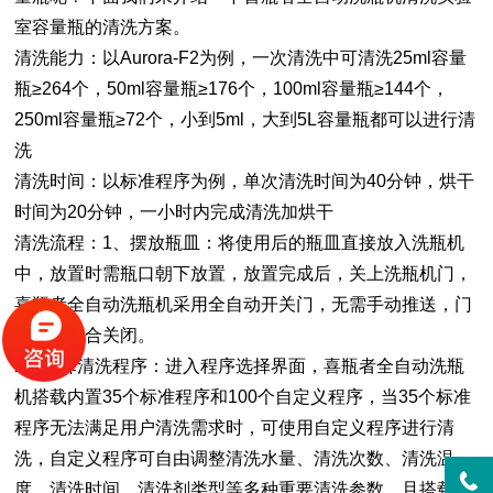
室容量瓶的清洗方案。
清洗能力：以Aurora-F2为例，一次清洗中可清洗25ml容量
瓶≥264个，50ml容量瓶≥176个，100ml容量瓶≥144个，
250ml容量瓶≥72个，小到5ml，大到5L容量瓶都可以进行清
洗
清洗时间：以标准程序为例，单次清洗时间为40分钟，烘干
时间为20分钟，一小时内完成清洗加烘干
清洗流程：1、摆放瓶皿：将使用后的瓶皿直接放入洗瓶机
中，放置时需瓶口朝下放置，放置完成后，关上洗瓶机门，
喜瓶者全自动洗瓶机采用全自动开关门，无需手动推送，门
会自动吸合关闭。
2、选择清洗程序：进入程序选择界面，喜瓶者全自动洗瓶
机搭载内置35个标准程序和100个自定义程序，当35个标准
程序无法满足用户清洗需求时，可使用自定义程序进行清
洗，自定义程序可自由调整清洗水量、清洗次数、清洗温
度、清洗时间、清洗剂类型等多种重要清洗参数。且搭载3