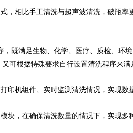
模式，相比手工清洗与超声波清洗，破瓶率
lash-3/F3Plus极
Flash-3/F3Plus经
Flash-2/F2
序，既满足生物、化学、医疗、质检、环境
智版全自动洗瓶机
典版全自动洗瓶机
用清洗机
、又可根据特殊要求自行设置清洗程序来满
与打印机组件、实时监测清洗情况，实现数
个模块，在确保清洗数量的情况下，实现多