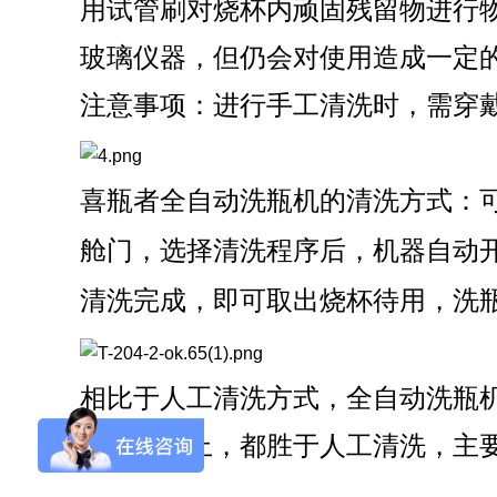
用试管刷对烧杯内顽固残留物进行
玻璃仪器，但仍会对使用造成一定
注意事项：进行手工清洗时，需穿
Aurora-3/F3极智版
Aurora-3/F3经典版
A
喜瓶者全自动洗瓶机的清洗方式：
实验室洗瓶机
实验室洗瓶机
舱门，选择清洗程序后，机器自动
清洗完成，即可取出烧杯待用，洗
Aurora-2实验室洗
石油化工专用清洗
相比于人工清洗方式，全自动洗瓶
瓶机
机
皿的效率上，都胜于人工清洗，主
F系列