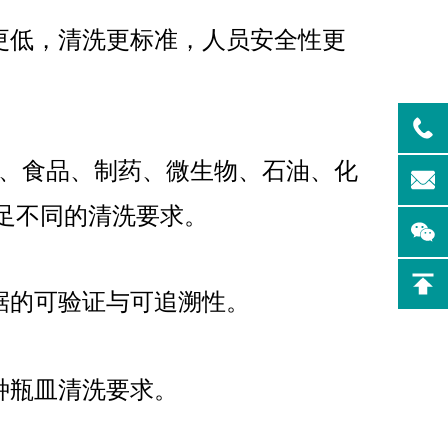
更低，清洗更标准，人员安全性更
制药专
Flash-F2Plus实验
、食品、制药、微生物、石油、化
室洗瓶机
足不同的清洗要求。
据的可验证与可追溯性。
种瓶皿清洗要求。