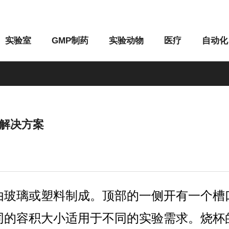
实验室
GMP制药
实验动物
医疗
自动化
解决方案
M系列
G系列
由玻璃或塑料制成。
顶部的一侧开有一个槽
同的容积大小适用于不同的实验需求。烧杯