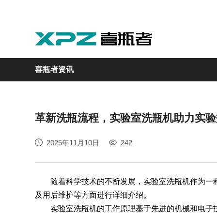
喜瓶者资讯
革新洗瓶流程，实验室洗瓶机助力实验
实验室
GMP制药
实验动物
医疗
自动化
2025年11月10日
242
M系列
GMP系列
LA系列
医疗专用
自动化清洗工作站
随着科学技术的不断发展，实验室洗瓶机作为一种
及用后维护等方面进行详细介绍。
实验室洗瓶机的工作原理基于先进的机械和电子技