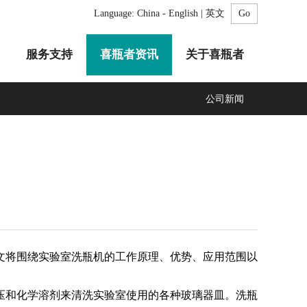
Language:
China - English | 英文
服务支持
喜瓶者资讯
关于喜瓶者
公司新闻
A系列
F系列
R系列
C系列
自动化清洗工作站
GMP系列
医疗专用
LA系列
清洗剂
将围绕实验室洗瓶机的工作原理、优势、应用范围以
和化学溶剂来清洗实验室使用的各种玻璃器皿。洗瓶