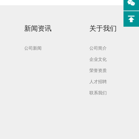
新闻资讯
关于我们
实验室洗
Aurora-F2Plus实验
公司新闻
公司简介
室洗瓶机
企业文化
荣誉资质
人才招聘
联系我们