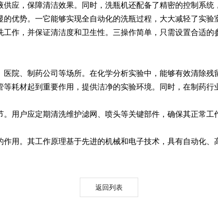
液供应，保障清洁效果。同时，洗瓶机还配备了精密的控制系统
的优势。一它能够实现全自动化的洗瓶过程，大大减轻了实验室
Moment-2/F2实验
GMP-800清洗机
GMP-1000清洗机
GMP-1200
洗工作，并保证清洁度和卫生性。三操作简单，只需设置合适的
室洗瓶机
医院、制药公司等场所。在化学分析实验中，能够有效清除残留
管等耗材起到重要作用，提供洁净的实验环境。同时，在制药行
。用户应定期清洗维护滤网、喷头等关键部件，确保其正常工作
作用。其工作原理基于先进的机械和电子技术，具有自动化、
lory-2/F2实验室洗
瓶机
返回列表