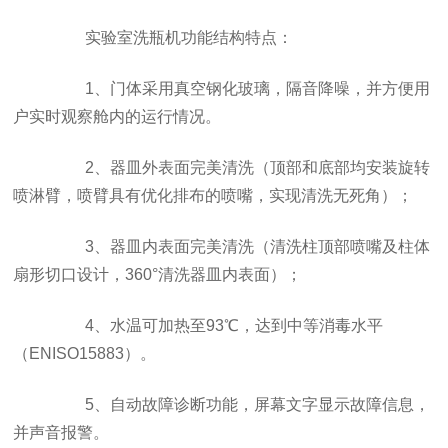
实验室洗瓶机功能结构特点：
1、门体采用真空钢化玻璃，隔音降噪，并方便用
户实时观察舱内的运行情况。
2、器皿外表面完美清洗（顶部和底部均安装旋转
喷淋臂，喷臂具有优化排布的喷嘴，实现清洗无死角）；
3、器皿内表面完美清洗（清洗柱顶部喷嘴及柱体
扇形切口设计，360°清洗器皿内表面）；
4、水温可加热至93℃，达到中等消毒水平
（ENISO15883）。
5、自动故障诊断功能，屏幕文字显示故障信息，
并声音报警。