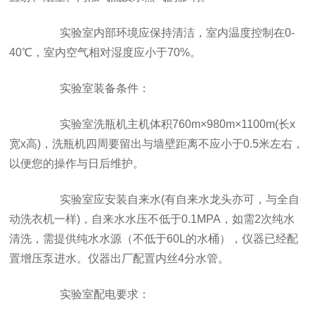
实验室内部环境应保持清洁，室内温度控制在0-
40℃，室内空气相对湿度应小于70%。
实验室装备条件：
实验室洗瓶机主机体积760m×980m×1100m(长x
宽x高)，洗瓶机四周要留出与墙壁距离不应小于0.5米左右，
以便您的操作与日后维护。
实验室应安装自来水(有自来水龙头亦可，与全自
动洗衣机一样)，自来水水压不低于0.1MPA，如需2次纯水
清洗，需提供纯水水源（不低于60L的水桶），仪器已经配
置增压泵进水。仪器出厂配置内丝4分水管。
实验室配电要求：