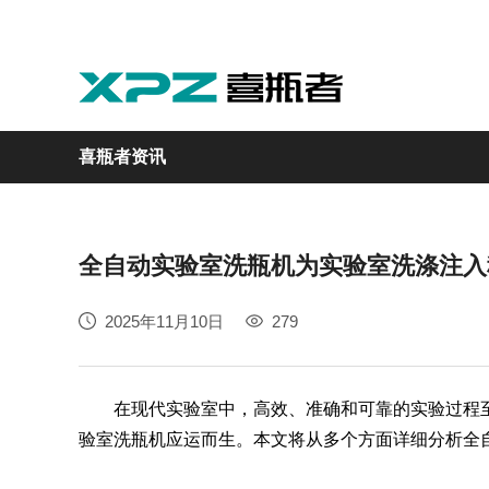
喜瓶者资讯
全自动实验室洗瓶机为实验室洗涤注入
实验室
GMP制药
实验动物
医疗
自动化
2025年11月10日
279
M系列
GMP系列
LA系列
医疗专用
自动化清洗工作站
在现代实验室中，高效、准确和可靠的实验过程至
验室洗瓶机应运而生。本文将从多个方面详细分析全