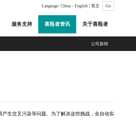
Language:
China - English | 英文
服务支持
喜瓶者资讯
关于喜瓶者
公司新闻
A系列
F系列
R系列
C系列
自动化清洗工作站
GMP系列
医疗专用
LA系列
清洗剂
产生交叉污染等问题。为了解决这些挑战，全自动实