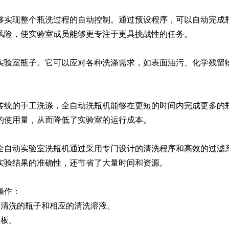
实现整个瓶洗过程的自动控制。通过预设程序，可以自动完成瓶
Moment-2/F2实验
GMP-800清洗机
GMP-1000清洗机
GMP-1200
风险，使实验室成员能够更专注于更具挑战性的任务。
室洗瓶机
验室瓶子。它可以应对各种洗涤需求，如表面油污、化学残留物
。
统的手工洗涤，全自动洗瓶机能够在更短的时间内完成更多的瓶
的使用量，从而降低了实验室的运行成本。
自动实验室洗瓶机通过采用专门设计的清洗程序和高效的过滤系
实验结果的准确性，还节省了大量时间和资源。
lory-2/F2实验室洗
瓶机
操作：
清洗的瓶子和相应的清洗溶液。
板。