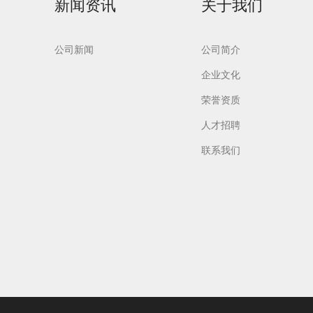
新闻资讯
关于我们
公司新闻
公司简介
企业文化
荣誉资质
制药专
Flash-F2Plus实验
室洗瓶机
人才招聘
联系我们