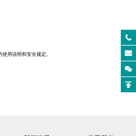
实验室洗
Aurora-F2Plus实验
的使用说明和安全规定。
室洗瓶机