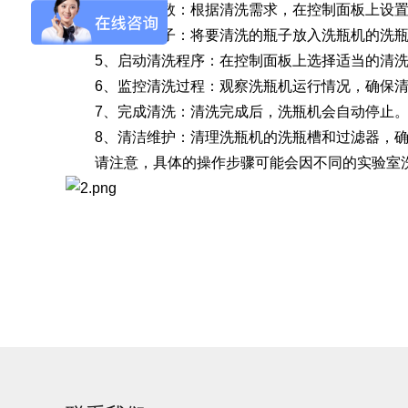
3、设置参数：根据清洗需求，在控制面板上设置
4、装载瓶子：将要清洗的瓶子放入洗瓶机的洗瓶
5、启动清洗程序：在控制面板上选择适当的清洗
6、监控清洗过程：观察洗瓶机运行情况，确保清
7、完成清洗：清洗完成后，洗瓶机会自动停止。
8、清洁维护：清理洗瓶机的洗瓶槽和过滤器，确
Aurora-3/F3极智版
Aurora-3/F3经典版
A
请注意，具体的操作步骤可能会因不同的实验室洗
实验室洗瓶机
实验室洗瓶机
Aurora-2实验室洗
石油化工专用清洗
瓶机
机
F系列