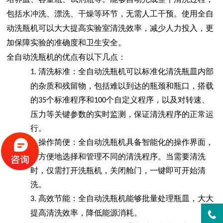
包括水冲洗、漂洗、干燥等环节，无需人工干预。使用全自
动洗瓶机可以大大提高实验室清洗效率，减少人力投入，更
加保障实验的准确度和卫生安全。
全自动洗瓶机的优点有以下几点：
清洗
标准
：全自动洗瓶机可以
标准化
清洗瓶皿内部
1.
的杂质和残留物，包括难以到达的瓶颈和瓶口
，
搭载
的
个标准程序和
个自定义程序，以及对转速、
35
100
压力等关键参数的实时监测，保证清洗程序的正常运
行。
操作简便：全自动洗瓶机具备智能化的操作界面，
2.
可方便地选择和管理不同的清洗程序。
当需要清洗
时，仅需打开洗瓶机，关闭舱门，一键即可开始清
洗。
高效节能：全自动洗瓶机能够批量处理瓶皿，大大
3.
提高清洗效率，降低能源消耗。