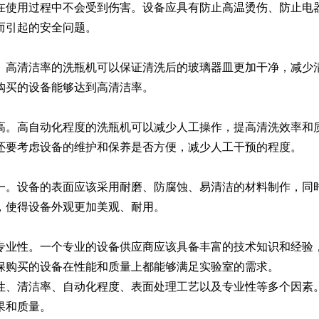
在使用过程中不会受到伤害。设备应具有防止高温烫伤、防止电
而引起的安全问题。
Moment-2/F2实验
GMP-800清洗机
GMP-1000清洗机
GMP-1200
室洗瓶机
。高清洁率的洗瓶机可以保证清洗后的玻璃器皿更加干净，减少
购买的设备能够达到高清洁率。
高。高自动化程度的洗瓶机可以减少人工操作，提高清洗效率和
还要考虑设备的维护和保养是否方便，减少人工干预的程度。
一。设备的表面应该采用耐磨、防腐蚀、易清洁的材料制作，同
，使得设备外观更加美观、耐用。
lory-2/F2实验室洗
专业性。一个专业的设备供应商应该具备丰富的技术知识和经验
瓶机
保购买的设备在性能和质量上都能够满足实验室的需求。
性、清洁率、自动化程度、表面处理工艺以及专业性等多个因素
果和质量。