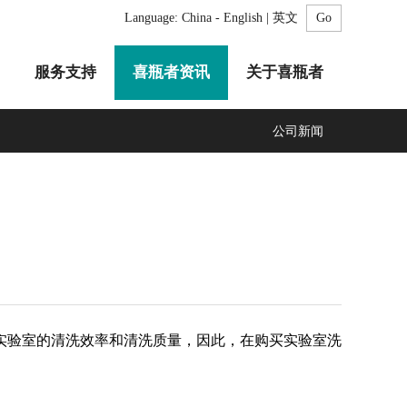
Language:
China - English | 英文
服务支持
喜瓶者资讯
关于喜瓶者
公司新闻
A系列
F系列
R系列
C系列
自动化清洗工作站
GMP系列
医疗专用
LA系列
清洗剂
实验室的清洗效率和清洗质量，因此，在购买实验室洗