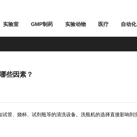
实验室
GMP制药
实验动物
医疗
自动化
哪些因素？
M系列
G系列
如试管、烧杯、试剂瓶等的清洗设备。洗瓶机的选择直接影响到