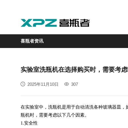
喜瓶者资讯
实验室洗瓶机在选择购买时，需要考虑
实验室
GMP制药
实验动物
医疗
自动化
2025年11月10日
307
M系列
GMP系列
LA系列
医疗专用
自动化清洗工作站
在实验室中，洗瓶机是用于自动清洗各种玻璃器皿，
瓶机时，需要考虑以下几个因素。
1.
安全性