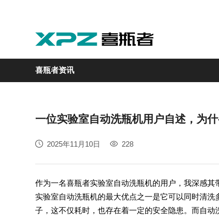
喜瓶者资讯
一位实验室自动洗瓶机用户自述，为什
实验室
GMP制药
实验动物
医疗
自动化
2025年11月10日
228
M系列
GMP系列
LA系列
医疗专用
自动化清洗工作站
作为一名喜瓶者实验室自动洗瓶机的用户，我深感其
实验室自动洗瓶机的最大优点之一是它可以同时清洗
子，这不仅耗时，也存在着一定的安全隐患。而自动