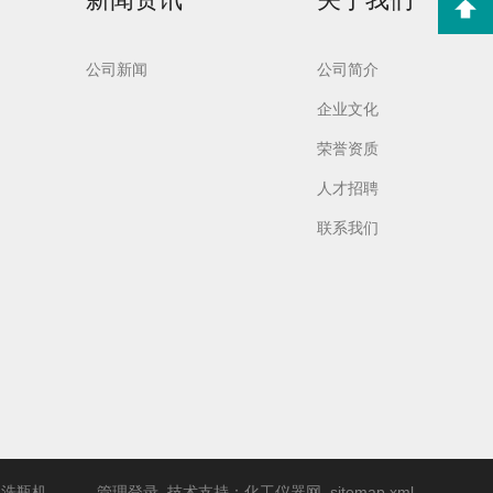
公司新闻
公司简介
企业文化
荣誉资质
实验室洗
Aurora-F2Plus实验
人才招聘
室洗瓶机
联系我们
动洗瓶机
管理登录
技术支持：
化工仪器网
sitemap.xml