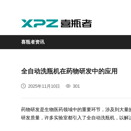
喜瓶者资讯
全自动洗瓶机在药物研发中的应用
实验室
GMP制药
实验动物
医疗
自动化
2025年11月10日
301
M系列
GMP系列
LA系列
医疗专用
自动化清洗工作站
药物研发是生物医药领域中的重要环节，涉及到大量
研发质量，许多实验室都引入了全自动洗瓶机，以解