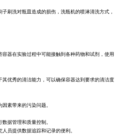
刷子刷洗对瓶皿造成的损伤，洗瓶机的喷淋清洗方式，
清洗机
GMP-1500清洗机
些容器在实验过程中可能接触到各种药物和试剂，使用
于其优秀的清洁能力，可以确保容器达到要求的清洁度
为因素带来的污染问题。
行数据管理和质量控制。
究人员提供数据追踪和记录的便利。