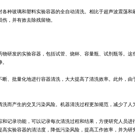
对各种玻璃和塑料实验容器的全自动清洗。相比于超声波震荡和
Moment-2/F2实验
GMP-800清洗机
GMP-1000清洗机
GMP-1200
损伤，并有效去除残留物。
室洗瓶机
药物研发的实验容器，包括试管、烧杯、容量瓶、试剂瓶等。这
净。
不断、批量化地进行容器清洗，大大提高了清洗效率。此外，由
lory-2/F2实验室洗
清洗而产生的交叉污染风险。机器清洗过程更加规范，减少了人
瓶机
踪和记录功能，可以记录每次清洗过程和结果，方便研究人员进
提高实验容器的清洁度，降低污染风险，提高工作效率，并为研