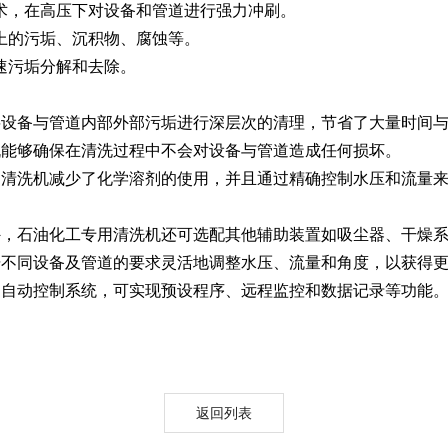
，在高压下对设备和管道进行强力冲刷。
的污垢、沉积物、腐蚀等。
Moment-2/F2实验
GMP-800清洗机
GMP-1000清洗机
GMP-1200
污垢分解和去除。
室洗瓶机
设备与管道内部外部污垢进行深层次的清理，节省了大量时间与
能够确保在清洗过程中不会对设备与管道造成任何损坏。
清洗机减少了化学溶剂的使用，并且通过精确控制水压和流量来
，石油化工专用清洗机还可选配其他辅助装置如吸尘器、干燥系
不同设备及管道的要求灵活地调整水压、流量和角度，以获得更
自动控制系统，可实现预设程序、远程监控和数据记录等功能
lory-2/F2实验室洗
瓶机
返回列表