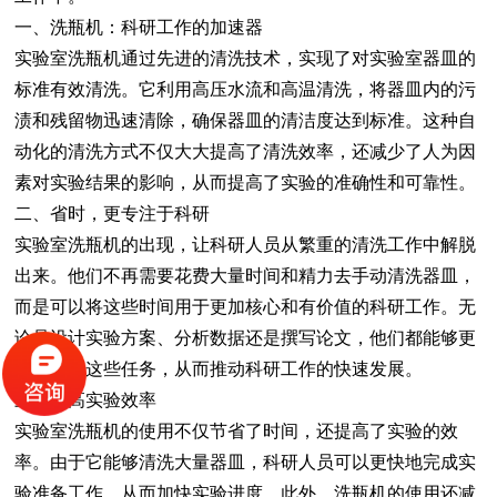
一、洗瓶机：科研工作的加速器
实验室洗瓶机通过先进的清洗技术，实现了对实验室器皿的
标准有效清洗。它利用高压水流和高温清洗，将器皿内的污
渍和残留物迅速清除，确保器皿的清洁度达到标准。这种自
动化的清洗方式不仅大大提高了清洗效率，还减少了人为因
素对实验结果的影响，从而提高了实验的准确性和可靠性。
二、省时，更专注于科研
实验室洗瓶机的出现，让科研人员从繁重的清洗工作中解脱
出来。他们不再需要花费大量时间和精力去手动清洗器皿，
而是可以将这些时间用于更加核心和有价值的科研工作。无
论是设计实验方案、分析数据还是撰写论文，他们都能够更
加专注于这些任务，从而推动科研工作的快速发展。
三、提高实验效率
实验室洗瓶机的使用不仅节省了时间，还提高了实验的效
率。由于它能够清洗大量器皿，科研人员可以更快地完成实
验准备工作，从而加快实验进度。此外，洗瓶机的使用还减