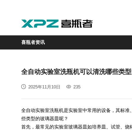
喜瓶者资讯
全自动实验室洗瓶机可以清洗哪些类型
实验室
GMP制药
实验动物
医疗
自动化
2025年11月10日
235
M系列
GMP系列
LA系列
医疗专用
自动化清洗工作站
全自动实验室洗瓶机是实验室中常用的设备，其标准
些类型的玻璃器皿呢？
首先，最常见的实验室玻璃器皿如培养皿、试管、烧