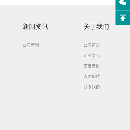
新闻资讯
关于我们
实验室洗
Aurora-F2Plus实验
公司新闻
公司简介
室洗瓶机
企业文化
荣誉资质
人才招聘
联系我们