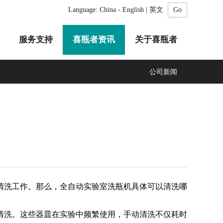
Language:
China - English | 英文
服务支持
喜瓶者资讯
关于喜瓶者
公司新闻
A系列
F系列
R系列
C系列
自动化清洗工作站
GMP系列
医疗专用
LA系列
清洗剂
清洗工作。那么，全自动实验室洗瓶机具体可以清洗哪
清洗。这些器皿在实验中频繁使用，手动清洗不仅耗时