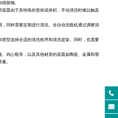
和残留物。
些器皿由于其特殊的形状或体积，手动清洗时难以触及
清洗机
GMP-1500清洗机
用，同样需要定期进行清洗。全自动洗瓶机通过调整清
和类型选择合适的清洗程序和清洗篮架。同时，也需要
瓶、鸡心瓶等，以及其他材质的器皿如陶瓷、金属和塑
质量。