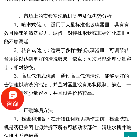
一、市场上的实验室洗瓶机类型及优劣势分析
1、喷淋式优点：适用于大量标准化玻璃器皿，具有有
效且快速的清洗能力。缺点：对特殊形状或非标准化器皿可
能不够灵活。
2、转台式优点：适用于多样性的玻璃器皿，可调节转
台角度以达到更好的清洗效果。缺点：每次只能处理少量容
器，相对较慢。
3、高压气泡式优点：通过高压气泡清洗，能够更好的
去除难以清洗的污渍，并且对器皿没有形状限制。缺点：一
次只能清洗少量容器，并且设备价格较高。
二、正确除垢方法
1、检查和准备：在开始任何除垢操作之前，检查洗瓶
机是否已关闭电源并拆下所有可移动零部件。清理水槽并确
保排水系统畅通。