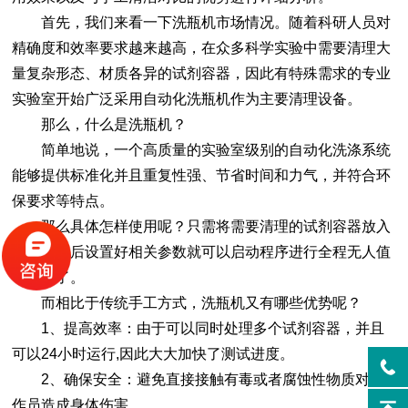
首先，我们来看一下洗瓶机市场情况。随着科研人员对
精确度和效率要求越来越高，在众多科学实验中需要清理大
量复杂形态、材质各异的试剂容器，因此有特殊需求的专业
实验室开始广泛采用自动化洗瓶机作为主要清理设备。
那么，什么是洗瓶机？
简单地说，一个高质量的实验室级别的自动化洗涤系统
能够提供标准化并且重复性强、节省时间和力气，并符合环
保要求等特点。
那么具体怎样使用呢？只需将需要清理的试剂容器放入
指定位置后设置好相关参数就可以启动程序进行全程无人值
守操作了。
而相比于传统手工方式，洗瓶机又有哪些优势呢？
1、提高效率：由于可以同时处理多个试剂容器，并且
可以24小时运行,因此大大加快了测试进度。
2、确保安全：避免直接接触有毒或者腐蚀性物质对操
作员造成身体伤害。