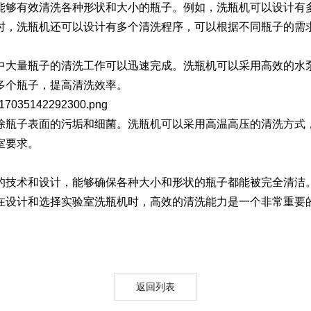
够有效清洗各种形状和大小的瓶子。例如，洗瓶机可以设计有多
时，洗瓶机还可以设计有多个清洗程序，可以根据不同瓶子的需
Moment-2/F2实验
GMP-800清洗机
GMP-1000清洗机
GMP-1200
室洗瓶机
大量瓶子的清洗工作可以迅速完成。洗瓶机可以采用高效的水泵
多个瓶子，提高清洗效率。
瓶子表面的污垢和细菌。洗瓶机可以采用高温高压的清洗方式，
室要求。
技术和设计，能够确保各种大小和形状的瓶子都能被完全清洁。
在设计和选择实验室洗瓶机时，高效的清洗能力是一个非常重要
lory-2/F2实验室洗
瓶机
返回列表