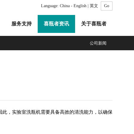
Language:
China - English | 英文
服务支持
喜瓶者资讯
关于喜瓶者
公司新闻
A系列
F系列
R系列
C系列
自动化清洗工作站
GMP系列
医疗专用
LA系列
清洗剂
因此，实验室洗瓶机需要具备高效的清洗能力，以确保