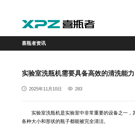
喜瓶者资讯
实验室洗瓶机需要具备高效的清洗能力
实验室
GMP制药
实验动物
医疗
自动化
2025年11月10日
283
M系列
GMP系列
LA系列
医疗专用
自动化清洗工作站
实验室洗瓶机
是实验室中非常重要的设备之一，
各种大小和形状的瓶子都能被完全清洁。