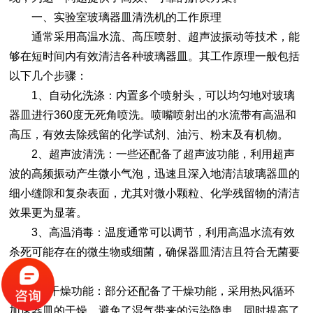
一、
实验室玻璃器皿清洗机
的工作原理
通常采用高温水流、高压喷射、超声波振动等技术，能
够在短时间内有效清洁各种玻璃器皿。其工作原理一般包括
以下几个步骤：
1、自动化洗涤：内置多个喷射头，可以均匀地对玻璃
器皿进行360度无死角喷洗。喷嘴喷射出的水流带有高温和
高压，有效去除残留的化学试剂、油污、粉末及有机物。
2、超声波清洗：一些还配备了超声波功能，利用超声
波的高频振动产生微小气泡，迅速且深入地清洁玻璃器皿的
细小缝隙和复杂表面，尤其对微小颗粒、化学残留物的清洁
效果更为显著。
3、高温消毒：温度通常可以调节，利用高温水流有效
杀死可能存在的微生物或细菌，确保器皿清洁且符合无菌要
求。
4、干燥功能：部分还配备了干燥功能，采用热风循环
加速器皿的干燥，避免了湿气带来的污染隐患，同时提高了