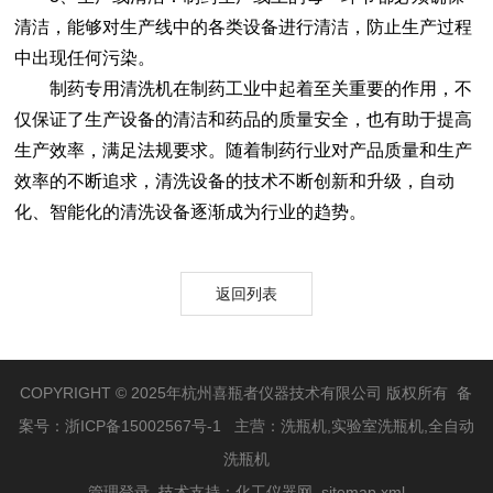
清洁，能够对生产线中的各类设备进行清洁，防止生产过程
中出现任何污染。
制药专用清洗机在制药工业中起着至关重要的作用，不
仅保证了生产设备的清洁和药品的质量安全，也有助于提高
生产效率，满足法规要求。随着制药行业对产品质量和生产
效率的不断追求，清洗设备的技术不断创新和升级，自动
化、智能化的清洗设备逐渐成为行业的趋势。
返回列表
COPYRIGHT © 2025年杭州喜瓶者仪器技术有限公司 版权所有 备
案号：
浙ICP备15002567号-1
主营：洗瓶机,实验室洗瓶机,全自动
洗瓶机
管理登录
技术支持：
化工仪器网
sitemap.xml