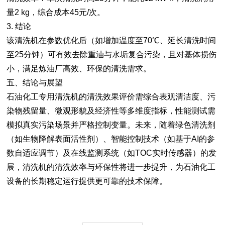
量2 kg，综合成本45元/次。
3. 结论
该清洗机在参数优化后（如增加温度至70℃、延长清洗时间
至25分钟）可有效去除重油与水垢复合污染，且对基体损伤
小，满足炼油厂高效、环保的清洗需求。
五、结论与展望
石油化工专用清洗机的清洗效果评价需综合表观清洁度、污
染物残留量、微观形貌及经济性等多维度指标，性能测试需
模拟真实污染场景并严格控制变量。未来，随着绿色清洗剂
（如生物降解表面活性剂）、智能控制技术（如基于AI的参
数自适应调节）及在线监测系统（如TOC实时传感器）的发
展，清洗机的清洗效率与环保性将进一步提升，为石油化工
设备的长期稳定运行提供更可靠的技术保障。