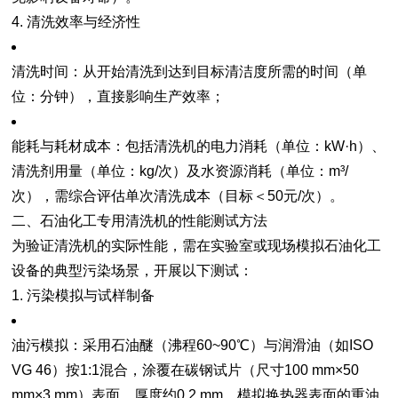
4. 清洗效率与经济性
清洗时间
：从开始清洗到达到目标清洁度所需的时间（单
位：分钟），直接影响生产效率；
能耗与耗材成本
：包括清洗机的电力消耗（单位：kW·h）、
清洗剂用量（单位：kg/次）及水资源消耗（单位：m³/
次），需综合评估单次清洗成本（目标＜50元/次）。
二、石油化工专用清洗机的性能测试方法
为验证清洗机的实际性能，需在实验室或现场模拟石油化工
设备的典型污染场景，开展以下测试：
1. 污染模拟与试样制备
油污模拟
：采用石油醚（沸程60~90℃）与润滑油（如ISO
VG 46）按1:1混合，涂覆在碳钢试片（尺寸100 mm×50
mm×3 mm）表面，厚度约0.2 mm，模拟换热器表面的重油