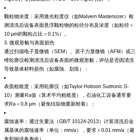
颗粒物浓度
：采用激光粒度仪（如Malvern Mastersizer）检
测清洗后设备表面悬浮颗粒物的粒径分布及浓度（如粒径＞
10 μm的颗粒占比＜0.1%）。
3. 微观形貌与表面损伤
通过扫描电子显微镜（SEM）、原子力显微镜（AFM）或三
维轮廓仪检测清洗后设备表面的微观形貌，评估是否因清洗
导致基体材料损伤（如腐蚀、划痕）：
表面粗糙度
：采用轮廓仪（如Taylor Hobson Surtronic S-
10）测量Ra值（算术平均粗糙度），石油化工设备通常要
求Ra＜0.8 μm（避免结垢物重新附着）；
腐蚀速率
：通过失重法（GB/T 10124-2013）计算清洗后金
属基体的腐蚀速率（单位：mm/a），要求＜0.01 mm/a（避
免影响设备寿命）。