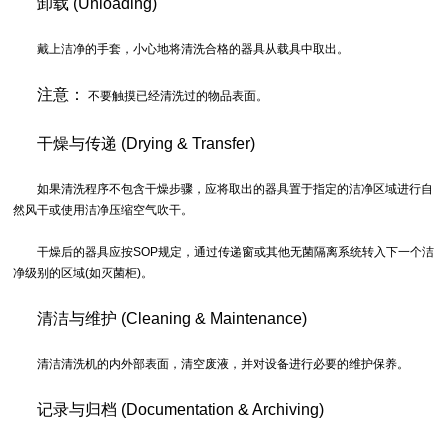
卸载 (Unloading)
戴上洁净的手套，小心地将清洗合格的器具从载具中取出。
注意：
不要触摸已经清洗过的物品表面。
干燥与传递 (Drying & Transfer)
如果清洗程序不包含干燥步骤，应将取出的器具置于指定的洁净区域进行自
然风干或使用洁净压缩空气吹干。
干燥后的器具应按SOP规定，通过传递窗或其他无菌隔离系统转入下一个洁
净级别的区域(如灭菌柜)。
清洁与维护 (Cleaning & Maintenance)
清洁清洗机的内外部表面，清空废液，并对设备进行必要的维护保养。
记录与归档 (Documentation & Archiving)