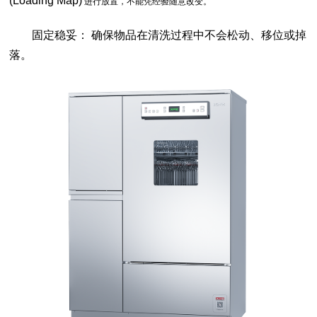
(Loading Map)
进行放置，不能凭经验随意改变。
固定稳妥：
确保物品在清洗过程中不会松动、移位或掉
落。