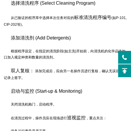
选择清洗程序 (Select Cleaning Program)
标准清洗程序编号
从已验证的程序库中选择本次任务对应的
(如P-101,
CIP-202等)。
添加清洗剂 (Add Detergents)
根据程序设定，在指定的清洗阶段(如主洗)开始前，向清洗机的化学品添加
口加入规定种类和数量的清洗剂。
双人复核：
添加完成后，应由另一名操作员进行复核，确认无误后在批
记录上签字。
启动与监控 (Start-up & Monitoring)
关闭清洗机舱门，启动程序。
巡视监控
在清洗过程中，操作员应在现场进行
，重点关注：