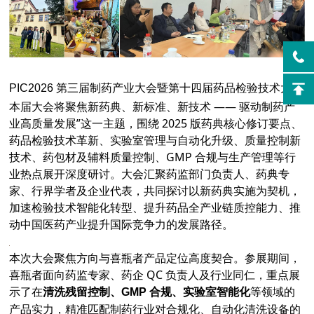
PIC2026 第三届制药产业大会暨第十四届药品检验技术大会
本届大会将聚焦新药典、新标准、新技术 —— 驱动制药产
业高质量发展”这一主题，围绕 2025 版药典核心修订要点、
药品检验技术革新、实验室管理与自动化升级、质量控制新
技术、药包材及辅料质量控制、GMP 合规与生产管理等行
业热点展开深度研讨。大会汇聚药监部门负责人、药典专
家、行界学者及企业代表，共同探讨以新药典实施为契机，
加速检验技术智能化转型、提升药品全产业链质控能力、推
动中国医药产业提升国际竞争力的发展路径。
本次大会聚焦方向与喜瓶者产品定位高度契合。参展期间，
喜瓶者面向药监专家、药企 QC 负责人及行业同仁，重点展
示了在
等领域的
清洗残留控制、GMP 合规、实验室智能化
产品实力，精准匹配制药行业对合规化、自动化清洗设备的