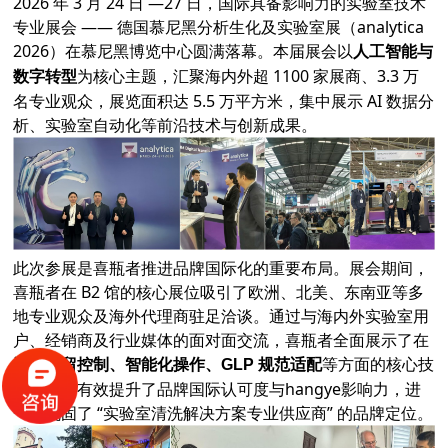
2026 年 3 月 24 日 —27 日，国际具备影响力的实验室技术
专业展会 —— 德国慕尼黑分析生化及实验室展（analytica
2026）在慕尼黑博览中心圆满落幕。本届展会以
人工智能与
为核心主题，汇聚海内外超 1100 家展商、3.3 万
数字转型
名专业观众，展览面积达 5.5 万平方米，集中展示 AI 数据分
析、实验室自动化等前沿技术与创新成果。
此次参展是喜瓶者推进品牌国际化的重要布局。展会期间，
喜瓶者在 B2 馆的核心展位吸引了欧洲、北美、东南亚等多
地专业观众及海外代理商驻足洽谈。通过与海内外实验室用
户、经销商及行业媒体的面对面交流，喜瓶者全面展示了在
等方面的核心技
清洗残留控制、智能化操作、GLP 规范适配
术优势，有效提升了品牌国际认可度与hangye影响力，进
一步巩固了 “实验室清洗解决方案专业供应商” 的品牌定位。