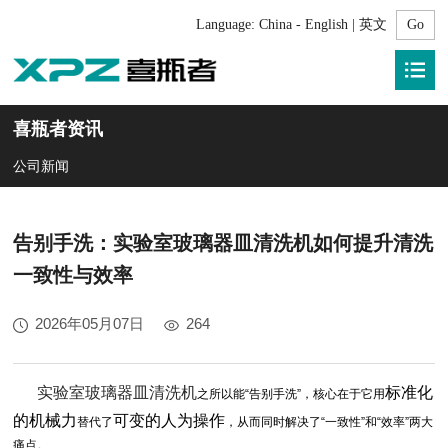
Language:
China - English | 英文
喜瓶者资讯
公司新闻
告别手洗：实验室玻璃器皿清洗机如何提升清洗
一致性与效率
2026年05月07日
264
实验室玻璃器皿清洗机
标准化
之所以能“告别手洗”，核心在于它用
的机械力
可变的人为操作
替代了
，从而同时解决了“一致性”和“效率”两大
痛点。