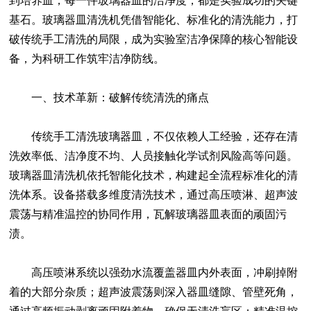
到培养皿，每一件玻璃器皿的洁净度，都是实验成功的关键
基石。
玻璃器皿清洗机
凭借智能化、标准化的清洗能力，打
破传统手工清洗的局限，成为实验室洁净保障的核心智能设
备，为科研工作筑牢洁净防线。
一、技术革新：破解传统清洗的痛点
传统手工清洗玻璃器皿，不仅依赖人工经验，还存在清
洗效率低、洁净度不均、人员接触化学试剂风险高等问题。
玻璃器皿清洗机依托智能化技术，构建起全流程标准化的清
洗体系。设备搭载多维度清洗技术，通过高压喷淋、超声波
震荡与精准温控的协同作用，瓦解玻璃器皿表面的顽固污
渍。
高压喷淋系统以强劲水流覆盖器皿内外表面，冲刷掉附
着的大部分杂质；超声波震荡则深入器皿缝隙、管壁死角，