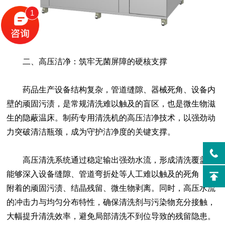
1
二、高压洁净：筑牢无菌屏障的硬核支撑
药品生产设备结构复杂，管道缝隙、器械死角、设备内
壁的顽固污渍，是常规清洗难以触及的盲区，也是微生物滋
生的隐蔽温床。制药专用清洗机的高压洁净技术，以强劲动
力突破清洁瓶颈，成为守护洁净度的关键支撑。
高压清洗系统通过稳定输出强劲水流，形成清洗覆盖，
能够深入设备缝隙、管道弯折处等人工难以触及的死角，将
附着的顽固污渍、结晶残留、微生物剥离。同时，高压水流
的冲击力与均匀分布特性，确保清洗剂与污染物充分接触，
大幅提升清洗效率，避免局部清洗不到位导致的残留隐患。