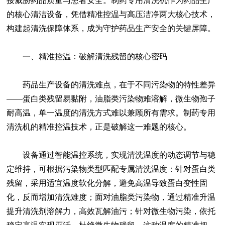
接威胁药品质量与患者安全。
制药专用清洗机
作为药品生产
的核心清洁设备，凭借精准控温与高压洁净两大核心技术，
构建起清洗保障体系，成为守护药品生产安全的关键屏障。
一、精准控温：破解清洗残留的核心密码
药品生产设备的清洗难点，在于不同污染物的特性差异
——蛋白类残留易黏附，油脂类污染物难溶解，微生物孢子
耐高温，单一温度的清洗方式难以兼顾所有需求。制药专用
清洗机的精准控温技术，正是破解这一难题的核心。
设备通过智能温控系统，实现清洗温度的动态调节与稳
定维持，可根据污染物类型匹配专属清洗温度：针对蛋白类
残留，采用适宜温度软化分解，避免高温导致蛋白变性固
化，反而增加清洗难度；面对油脂类污染物，通过精准升温
提升清洗剂溶解力，高效瓦解油污；针对微生物污染，依托