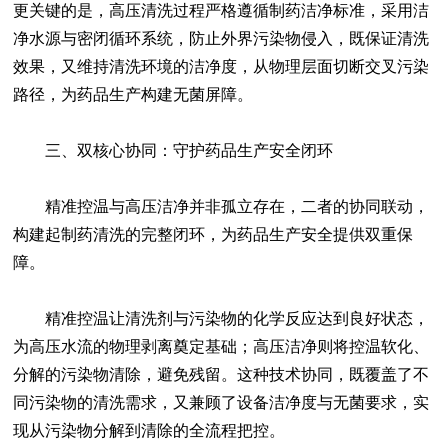
更关键的是，高压清洗过程严格遵循制药洁净标准，采用洁
净水源与密闭循环系统，防止外界污染物侵入，既保证清洗
效果，又维持清洗环境的洁净度，从物理层面切断交叉污染
路径，为药品生产构建无菌屏障。
三、双核心协同：守护药品生产安全闭环
精准控温与高压洁净并非孤立存在，二者的协同联动，
构建起制药清洗的完整闭环，为药品生产安全提供双重保
障。
精准控温让清洗剂与污染物的化学反应达到良好状态，
为高压水流的物理剥离奠定基础；高压洁净则将控温软化、
分解的污染物清除，避免残留。这种技术协同，既覆盖了不
同污染物的清洗需求，又兼顾了设备洁净度与无菌要求，实
现从污染物分解到清除的全流程把控。