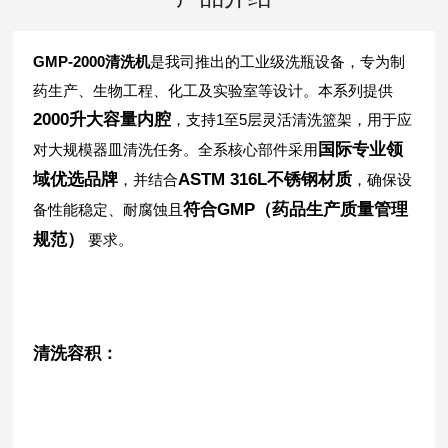
GMP-2000清洗机
是我司推出的工业级洗瓶设备，专为制
药生产、生物工程、化工及实验室等设计。本系列提供
2000升大容量内腔
，支持1至5层灵活清洗篮架，用于应
国际专业领
对大规模器皿清洗任务。全系核心部件采用
域优选品牌
ASTM 316L不锈钢材质
，并结合
，确保设
符合GMP（药品生产质量管理
备性能稳定、耐腐蚀且
规范）
要求。
清洗容积：