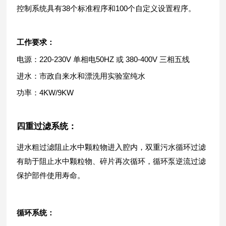
控制系统具有
38个标准程序和100个自定义设置程序。
工作要求：
电源：
220-230V 单相电50HZ 或 380-400V 三相五线
进水：市政自来水和漂洗用实验室纯水
功率：
4KW/9KW
四重过滤系统：
进水粗过滤阻止水中颗粒物进入腔内，双重污水循环过滤
有助于阻止水中颗粒物、碎片再次循环，循环泵逆流过滤
保护部件使用寿命。
循环系统
：