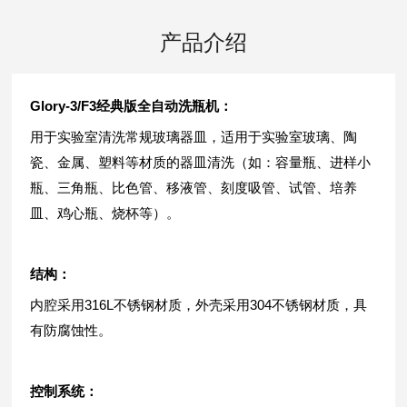
产品介绍
Glory-3/F3经典版全自动洗瓶机：
用于实验室清洗常规玻璃器皿，适用于实验室玻璃、陶
瓷、金属、塑料等材质的器皿清洗（如：容量瓶、进样小
瓶、三角瓶、比色管、移液管、刻度吸管、
试管、培养
皿、鸡心瓶、烧杯等）。
结构：
内腔采用
316L不锈钢材质，外壳采用304不锈钢材质，具
有防腐蚀性。
控制系统：