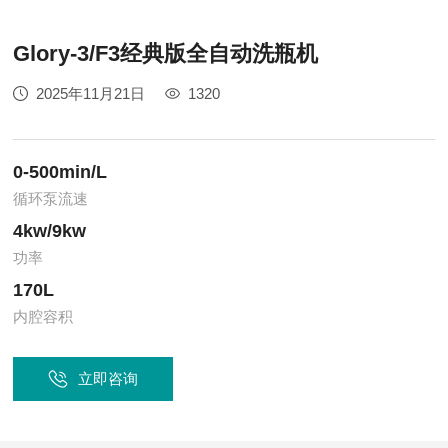
Glory-3/F3经典版全自动洗瓶机
2025年11月21日
1320
0-500min/L
循环泵流速
4kw/9kw
功率
170L
内腔容积
立即咨询