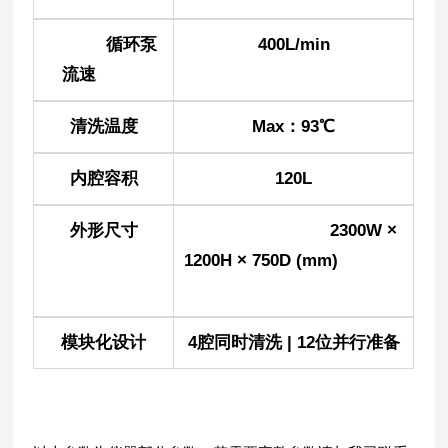
循环泵
400L/min
流速
清洗温度
Max：93℃
内腔容积
120L
外形尺寸
2300W ×
1200H × 750D (mm)
模块化设计
4腔同时清洗 | 12位并行准备