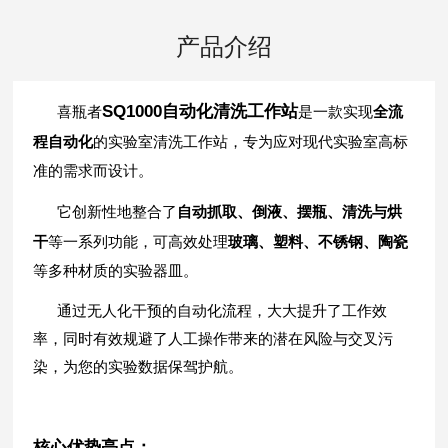
产品介绍
SQ1000
自动化清洗工作站
喜瓶者
是一款实现
全流
程自动化
的实验室清洗工作站，专为应对现代实验室高标
准的需求而设计。
它创新性地整合了
自动抓取、倒液、摆瓶、清洗与烘
干
等一系列功能，可高效处理
玻璃、塑料、不锈钢、陶瓷
等多种材质的实验器皿。
通过无人化干预的自动化流程，大大提升了工作效
率，同时有效规避了人工操作带来的潜在风险与交叉污
染，为您的实验数据保驾护航。
核心优势亮点：