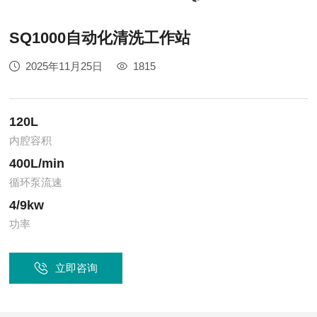
SQ1000自动化清洗工作站
2025年11月25日
1815
120L
内腔容积
400L/min
循环泵流速
4/9kw
功率
立即咨询