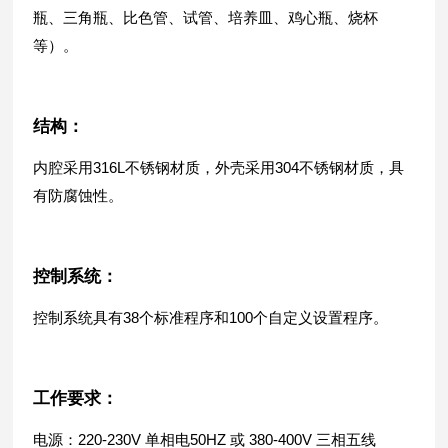
瓶、三角瓶、比色管、试管、培养皿、鸡心瓶、烧杯
等）。
结构：
内腔采用316L不锈钢材质，外壳采用304不锈钢材质，具
有防腐蚀性。
控制系统：
控制系统具有38个标准程序和100个自定义设置程序。
工作要求：
电源：220-230V 单相电50HZ 或 380-400V 三相五线