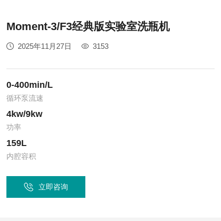
Moment-3/F3经典版实验室洗瓶机
2025年11月27日
3153
0-400min/L
循环泵流速
4kw/9kw
功率
159L
内腔容积
立即咨询