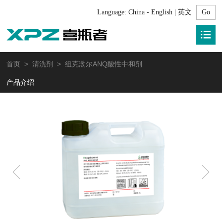
Language:
China - English | 英文
首页
>
清洗剂
> 纽克渤尔ANQ酸性中和剂
产品介绍