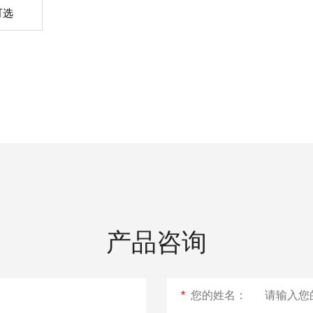
可选
产品咨询
*
您的姓名：