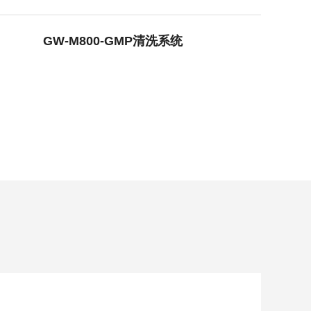
行烘干。
清洗机
GMP-1500清洗机
GW-M800-GMP清洗系统