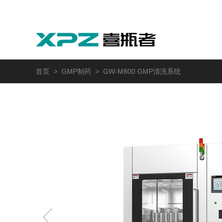
首页
>
GMP制药
> GW-M800 GMP清洗系统
实验室
GMP制药
实验动物
医疗
自动化
M系列
GMP系列
LA系列
医疗专用
自动化清洗工作站