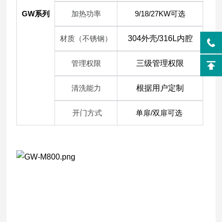
GW
系列
加热功率
9/18/27KW可选
材质（不锈钢）
304外壳/316L内腔
管理权限
三级管理权限
清洗能力
根据用户定制
开门方式
单扉/双扉可选