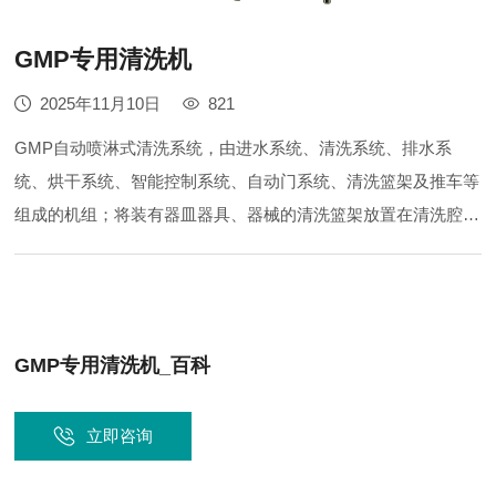
GMP专用清洗机
2025年11月10日
821
GMP自动喷淋式清洗系统，由进水系统、清洗系统、排水系
统、烘干系统、智能控制系统、自动门系统、清洗篮架及推车等
组成的机组；将装有器皿器具、器械的清洗篮架放置在清洗腔内
通过PLC智能系统控制，对被清洗的物件进行清洗、漂洗、自检
达标后，再进行烘干。
GMP专用清洗机_百科
立即咨询