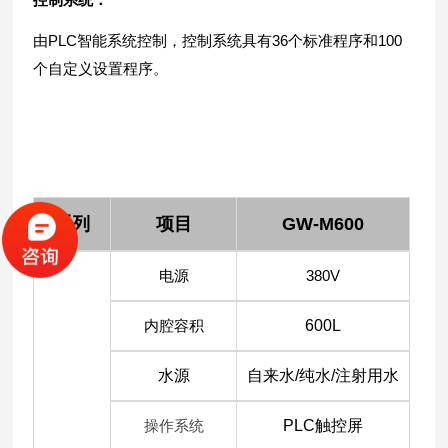
由PLC智能系统控制，控制系统具有
36个标准程序和100
个自定义设置程序。
系列
项目
GW-M600
电源
380V
内腔容积
600L
水源
自来水/纯水/注射用水
操作系统
PLC触控屏