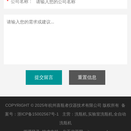
*
公司名称：
提交留言
重置信息
COPYRIGHT © 2025年杭州喜瓶者仪器技术有限公司 版权所有 备
案号：
浙ICP备15002567号-1
主营：洗瓶机,实验室洗瓶机,全自动
洗瓶机