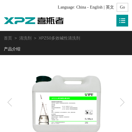
Language:
China - English | 英文
首页
>
清洗剂
> XPZ50多效碱性清洗剂
产品介绍