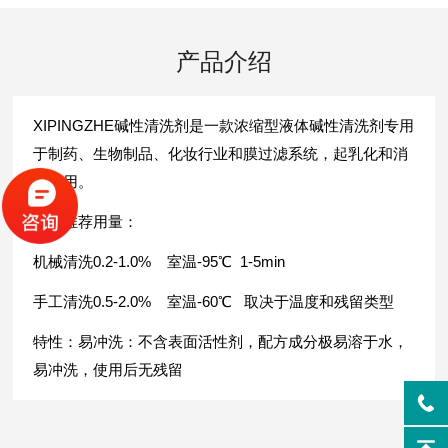
产品介绍
XIPINGZHE碱性清洗剂是一款浓缩型液体碱性清洗剂专用
于制药、生物制品、化妆行业和膜过滤系统，起乳化和消
泡作用。
清洗推荐用量：
机械清洗0.2-1.0% 室温-95℃ 1-5min
手工清洗0.5-2.0% 室温-60℃ 取决于温度和残留类型
特性：易冲洗：不含表面活性剂，配方成分极易溶于水，
易冲洗，使用后无残留