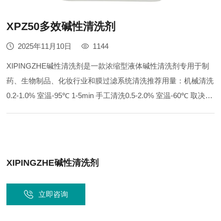
XPZ50多效碱性清洗剂
2025年11月10日
1144
XIPINGZHE碱性清洗剂是一款浓缩型液体碱性清洗剂专用于制
药、生物制品、化妆行业和膜过滤系统清洗推荐用量：机械清洗
0.2-1.0% 室温-95℃ 1-5min 手工清洗0.5-2.0% 室温-60℃ 取决于
温度和残留类型 易冲洗：不含表面活性剂，配方成分极易溶于
水，易冲洗，使用后无残留
XIPINGZHE碱性清洗剂
立即咨询