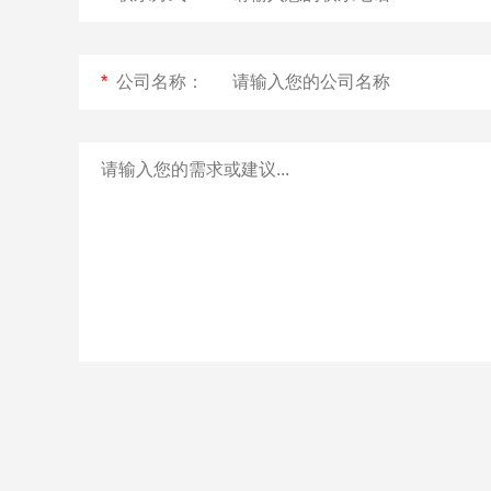
*
公司名称：
Flash-3/F3极智版
Flash-3/F3经典版
F
全自动洗瓶机
全自动洗瓶机
Flash-2/F2实验室
海洋环境专用清洗
全自动洗瓶机
机
R系列