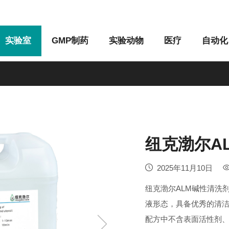
实验室
GMP制药
实验动物
医疗
自动化
M系列
G系列
纽克渤尔A
2025年11月10日
纽克渤尔ALM碱性清洗
液形态，具备优秀的清
配方中不含表面活性剂