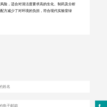
染风险，适合对清洁度要求高的生化、制药及分析
型配方减少了对环境的负担，符合现代实验室绿
实验室洗
Aurora-F2Plus实验
室洗瓶机