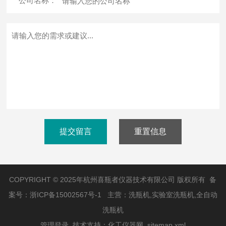
*
公司名称：
提交留言
重置信息
COPYRIGHT © 2025年杭州喜瓶者仪器技术有限公司 版权所有 备
案号：
浙ICP备15002567号-1
主营：洗瓶机,实验室洗瓶机,全自动
洗瓶机
管理登录
技术支持：
化工仪器网
sitemap.xml