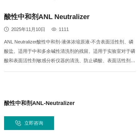
酸性中和剂ANL Neutralizer
2025年11月10日
1111
ANL Neutralizer酸性中和剂-液体浓缩原液-不含表面活性剂、磷
酸盐。适用于中和多余碱性清洗剂的残留。适用于实验室对于磷
酸和表面活性剂敏感分析仪器的清洗、防止磷酸、表面活性剂影
响分析结果。采用有机酸制成。良好的材料兼容性。适用范围：
用于中和弱碱清洗剂，也可在预洗阶段用作酸性清洗剂，处理手
术器械、实验器皿等，广泛用于医院、药...
酸性中和剂ANL-Neutralizer
立即咨询