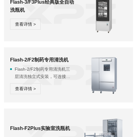
Flash-3/F3Plus经典版全自动
洗瓶机
查看详情 >
Flash-2/F2制药专用清洗机
Flash-2/F2制药专用清洗机三
层清洗独立式安装，可连接自
来水和纯水两种水源，正常清
查看详情 >
洗流程为先用自来水和清洁剂
进行加热主洗，然后用纯水对
清洗物品进行漂洗，当您需要
对清洗器皿或器具有烘干要求
时，请选用Flash-F2型号；
Flash-2/F2实验室器皿清洗机
Flash-F2Plus实验室洗瓶机
将带给您方便快捷的清洁效