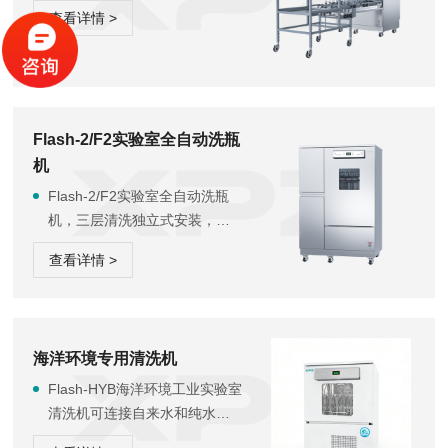
果。
查看详情 >
Flash-2/F2实验室全自动洗瓶
机
Flash-2/F2实验室全自动洗瓶
机，三层清洗独立式安装，可
连接自来水和纯水两种水源，
查看详情 >
正常清洗流程为先用自来水和
清洁剂进行加热主洗，然后用
纯水对清洗物品进行漂洗，当
您需要对清洗器皿或器具有烘
海洋环境专用清洗机
干要求时，请选用Flash-F2型
号； Flash-2/F2实验室器皿清
Flash-HYB海洋环境工业实验室
洗机将带给您方便快捷的清洁
清洗机可连接自来水和纯水两
效果。
种水源，正常清洗流程为先用